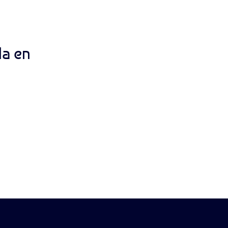
da en