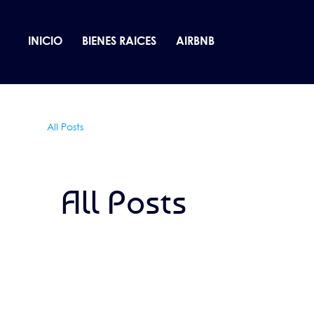
INICIO
BIENES RAICES
AIRBNB
All Posts
All Posts