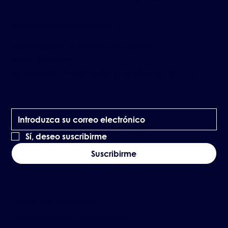
Suscríbase a Nuestras Novedades
Manténgase al día con las últimas
oportunidades
de inversión inmobiliaria y noticias de DevOp.
Sí, deseo suscribirme
Suscribirme
Política de Privacidad
Declaración de Accesibilidad