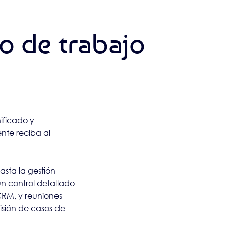
o de trabajo
ificado y
nte reciba al
hasta la gestión
 control detallado
 CRM, y reuniones
isión de casos de