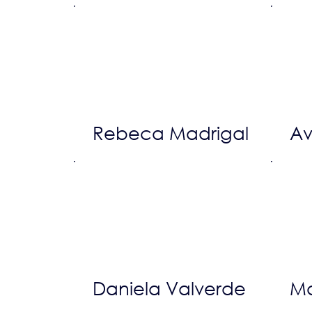
Rebeca Madrigal
Av
Daniela Valverde
Ma