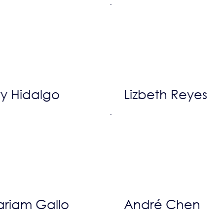
y Hidalgo
Lizbeth Reyes
riam Gallo
André Chen