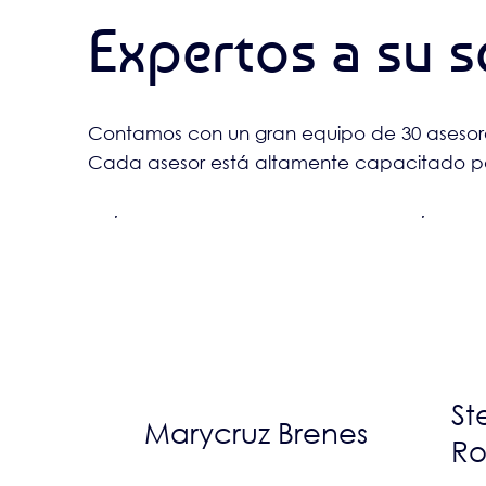
Expertos a su s
Contamos con un gran equipo de 30 asesores
Cada asesor está altamente capacitado par
St
Marycruz Brenes
R