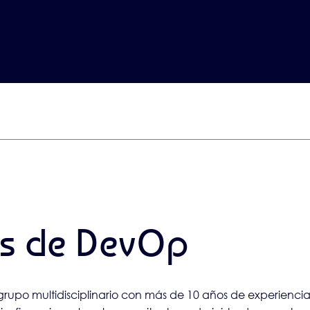
ás de DevOp
po multidisciplinario con más de 10 años de experiencia e