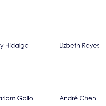
y Hidalgo
Lizbeth Reyes
riam Gallo
André Chen