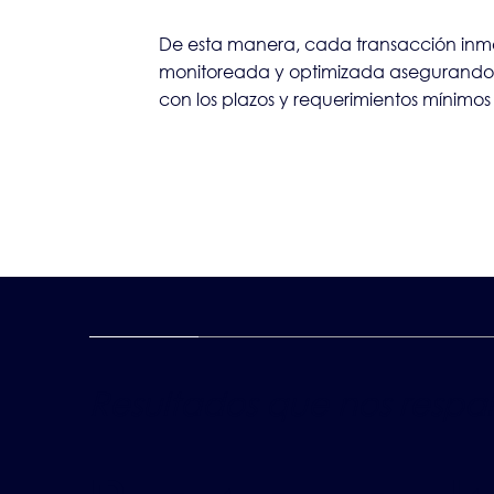
De esta manera, cada transacción inmob
monitoreada y optimizada asegurand
con los plazos y requerimientos mínimo
Resultados que nos respa