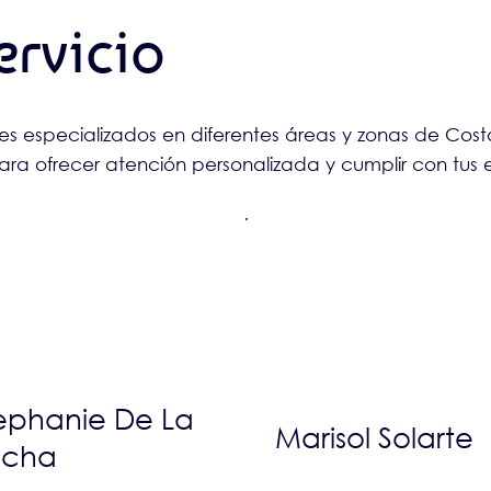
ervicio
 especializados en diferentes áreas y zonas de Cost
a ofrecer atención personalizada y cumplir con tus 
ephanie De La
Marisol Solarte
ocha