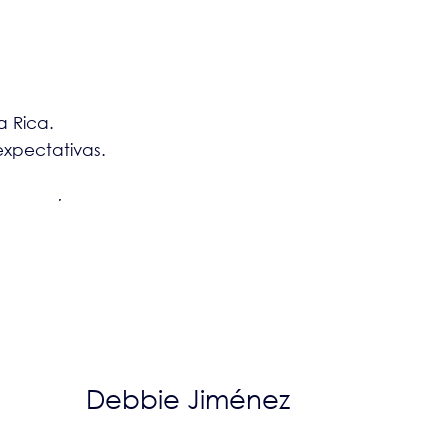
a Rica.
expectativas.
Debbie Jiménez