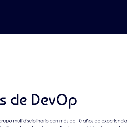
ás de DevOp
po multidisciplinario con más de 10 años de experiencia e