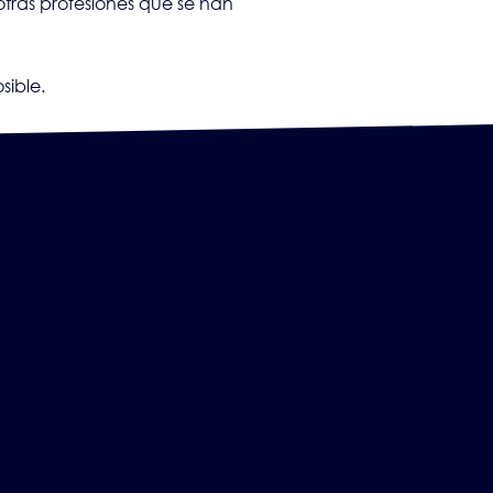
 otras profesiones que se han
sible.