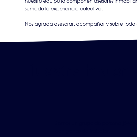
nuestro equipo lo componen asesores inmobiliario
sumado la experiencia colectiva.
Nos agrada asesorar, acompañar y sobre todo co
Nuestra historia
Somos un grupo de persona jóvene
con ganas de trabajar.