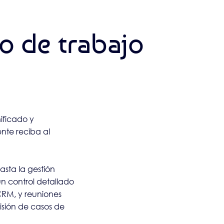
o de trabajo
ificado y
nte reciba al
hasta la gestión
 control detallado
 CRM, y reuniones
isión de casos de